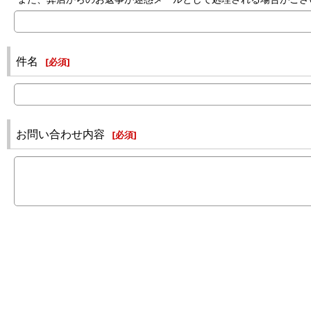
件名
[
必須
]
お問い合わせ内容
[
必須
]