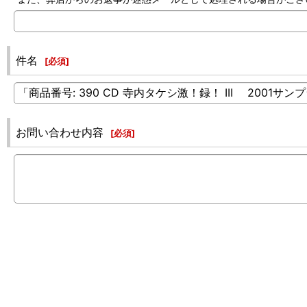
件名
[
必須
]
お問い合わせ内容
[
必須
]