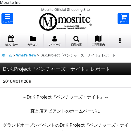
Mosrite Inc.
Mosrite Official Shopping Site
メニュー
カート
カレンダー
カテゴリ
マイページ
商品検索
ご利用案内
ホーム
>
What's New
>
Dr.K.Project『ベンチャーズ・ナイト』レポート
Dr.K.Project『ベンチャーズ・ナイト』レポート
2010
01
26
年
月
日
～Dr.K.Project『ベンチャーズ・ナイト』～
直営店アビアントのホームページに
グランドオープンイベントのDr.K.Project『ベンチャーズ・ナイ