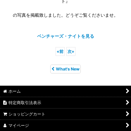
ト』
の写真を掲載致しました。どうぞご覧くださいませ。
ベンチャーズ・ナイトを見る
«
前
次
»
What's New
ホーム
特定商取引法表示
ショッピングカート
マイページ