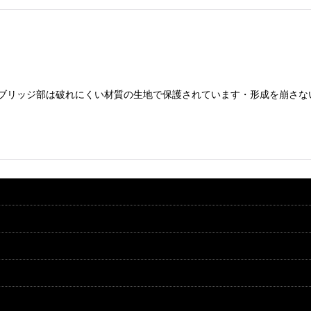
ヘッド部とブリッジ部は破れにくい材質の生地で保護されています・形成を