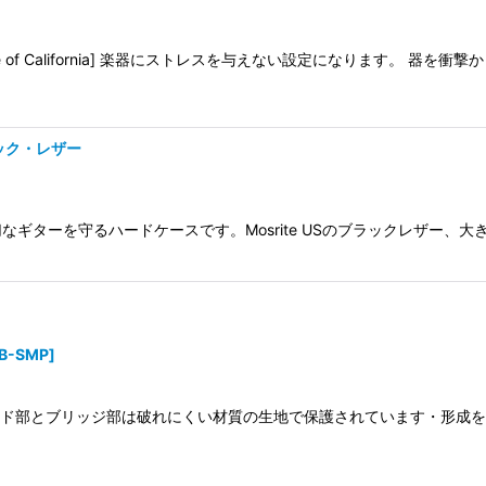
絞り込む
 of California] 楽器にストレスを与えない設定になります。 器を
ラック・レザー
】大切なギターを守るハードケースです。Mosrite USのブラックレザ
B-SMP
]
Pro] ・ヘッド部とブリッジ部は破れにくい材質の生地で保護されています