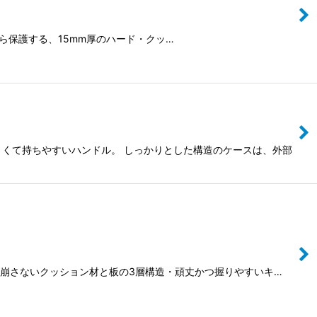
衝撃から保護する、15mm厚のハード・クッ…
ー、大きくて持ちやすいハンドル。 しっかりとした構造のケースは、外部
・形成を崩さないクッション材と板の3層構造・頑丈かつ握りやすいキ…