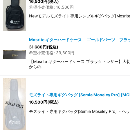
16,500
円
(税込)
希望小売価格
:
16,500
円
Newモデルモズライト専用シンプルギグバッグ[Mosrite
Mosrite ギターハードケース ゴールドパーツ ブ
31,680
円
(税込)
希望小売価格
:
39,600
円
【Mosrite ギターハードケース ブラック・レザー
からの…
モズライト専用ギグバッグ [Semie Moseley Pro]
[
MG
16,500
円
(税込)
モズライト専用ギグバッグ[Semie Moseley 