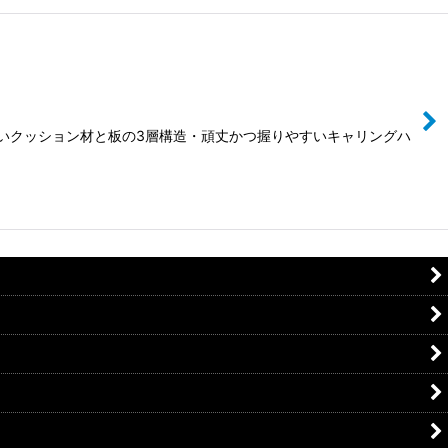
崩さないクッション材と板の3層構造・頑丈かつ握りやすいキャリングハ