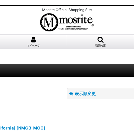
Mosrite Official Shopping Site
マイページ
商品検索
表示順変更
ornia]
[
NMGB-MOC
]