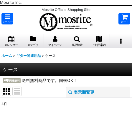
Mosrite Inc.
Mosrite Official Shopping Site
メニュー
カート
カレンダー
カテゴリ
マイページ
商品検索
ご利用案内
ホーム
>
ギター関連用品
>
ケース
ケース
送料無料商品です。同梱OK！
表示順変更
閉じる
4
件
表示数
:
並び順
: