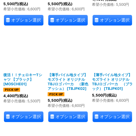
5,500
円
(税込)
5,500
円
(税込)
希望小売価格
:
5,500
円
希望小売価格
:
6,600
円
希望小売価格
:
6,600
円
オプション選択
オプション選択
オプション選択
復活！！チェロキーTシ
【薄手パイル地タイプ】
【薄手パイル地タイプ】
ャツ 【ブラック】
モズライト オリジナル
モズライト オリジナル
[
MOSCHE01
]
TBJロゴ パーカ （新色
TBJロゴ パーカ （ブラ
アッシュ）
[
TBJPK02
]
ック）
[
TBJPK01
]
5,500
円
(税込)
4,400
円
(税込)
希望小売価格
:
6,600
円
5,500
円
(税込)
希望小売価格
:
5,500
円
希望小売価格
:
6,600
円
オプション選択
オプション選択
オプション選択