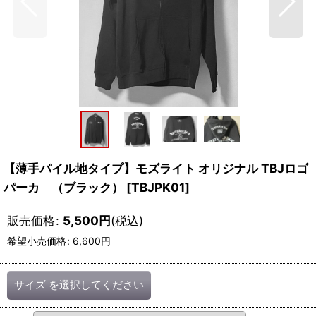
【薄手パイル地タイプ】モズライト オリジナル TBJロゴ
パーカ （ブラック）
[
TBJPK01
]
販売価格
:
5,500
円
(税込)
希望小売価格
:
6,600
円
サイズ
を選択してください