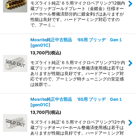
モズライト純正’６５用マイクロベアリング12個内
蔵ブリッヂゴールドプレート（金鍍金）仕様オー
バーホール整備済部分的に鍍金剥げはありますが
性能は良好です。ハードアーミング対応ですの
で、アーミ…
Mosrite純正中古部品 '65用 ブリッヂ Gen１
[
gen01C
]
13,700
円
(税込)
モズライト純正’６５用マイクロベアリング12ケ内
蔵ブリッヂオーバーホール整備済使用感は若干は
ありますが性能は良好です。ハードアーミング対
応ですので、アーミング時チューニングの安定感
は抜群で…
Mosrite純正中古部品 '65用 ブリッヂ Gen１
[
gen01C
]
13,700
円
(税込)
モズライト純正’６５用マイクロベアリング12ケ内
蔵ブリッヂオーバーホール整備済使用感は若干は
ありますが性能は良好です。ハードアーミング対