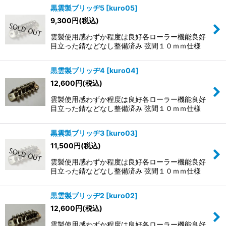
黒雲製ブリッヂ5
[
kuro05
]
9,300
円
(税込)
雲製使用感わずか程度は良好各ローラー機能良好
目立った錆などなし整備済み 弦間１０ｍｍ仕様
黒雲製ブリッヂ4
[
kuro04
]
12,600
円
(税込)
雲製使用感わずか程度は良好各ローラー機能良好
目立った錆などなし整備済み 弦間１０ｍｍ仕様
黒雲製ブリッヂ3
[
kuro03
]
11,500
円
(税込)
雲製使用感わずか程度は良好各ローラー機能良好
目立った錆などなし整備済み 弦間１０ｍｍ仕様
黒雲製ブリッヂ2
[
kuro02
]
12,600
円
(税込)
雲製使用感わずか程度は良好各ローラー機能良好