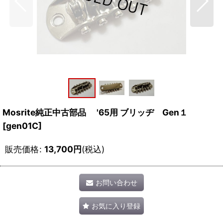
Mosrite純正中古部品 '65用 ブリッヂ Gen１
[
gen01C
]
販売価格
:
13,700
円
(税込)
お問い合わせ
お気に入り登録