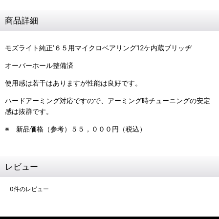
商品詳細
モズライト純正’６５用マイクロベアリング
12
ケ内蔵ブリッヂ
オーバーホール整備済
使用感は若干はありますが性能は良好です。
ハードアーミング対応ですので、アーミング時チューニングの安定
感は抜群です。
※ 新品価格（参考）５５，０００円（税込）
レビュー
0
件のレビュー