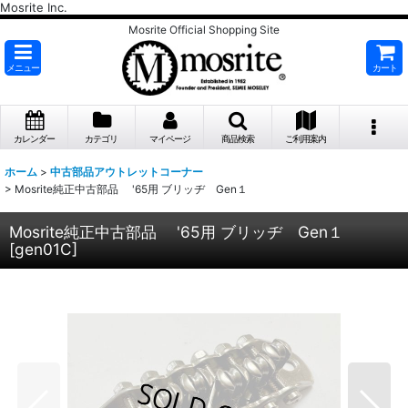
Mosrite Inc.
Mosrite Official Shopping Site
メニュー
カート
カレンダー
カテゴリ
マイページ
商品検索
ご利用案内
ホーム
>
中古部品アウトレットコーナー
>
Mosrite純正中古部品 '65用 ブリッヂ Gen１
Mosrite純正中古部品 '65用 ブリッヂ Gen１
[
gen01C
]