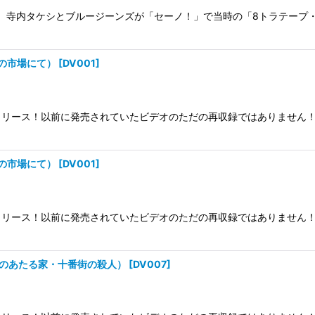
3期、寺内タケシとブルージーンズが「セーノ！」で当時の「8トラテー
絞り込む
ャの市場にて）
[
DV001
]
リース！以前に発売されていたビデオのただの再収録ではありません！
ャの市場にて）
[
DV001
]
リース！以前に発売されていたビデオのただの再収録ではありません！
朝日のあたる家・十番街の殺人）
[
DV007
]