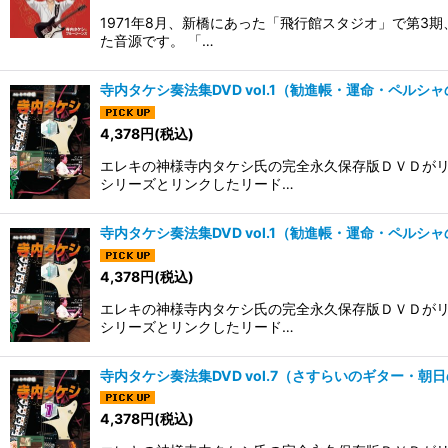
1971年8月、新橋にあった「飛行館スタジオ」で第
た音源です。 「…
寺内タケシ奏法集DVD vol.1（勧進帳・運命・ペルシ
4,378
円
(税込)
エレキの神様寺内タケシ氏の完全永久保存版ＤＶＤがリ
シリーズとリンクしたリード…
寺内タケシ奏法集DVD vol.1（勧進帳・運命・ペルシ
4,378
円
(税込)
エレキの神様寺内タケシ氏の完全永久保存版ＤＶＤがリ
シリーズとリンクしたリード…
寺内タケシ奏法集DVD vol.7（さすらいのギター・
4,378
円
(税込)