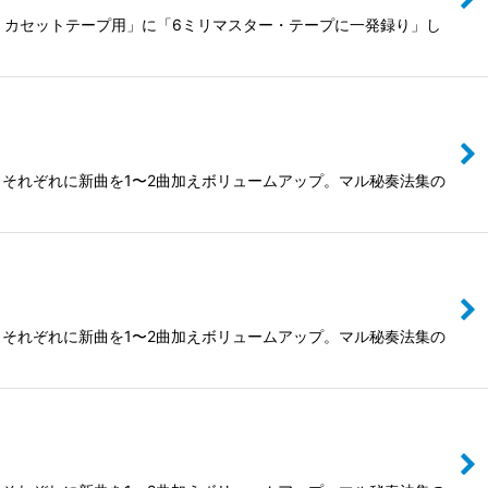
プ・カセットテープ用」に「6ミリマスター・テープに一発録り」し
それぞれに新曲を1〜2曲加えボリュームアップ。マル秘奏法集の
それぞれに新曲を1〜2曲加えボリュームアップ。マル秘奏法集の