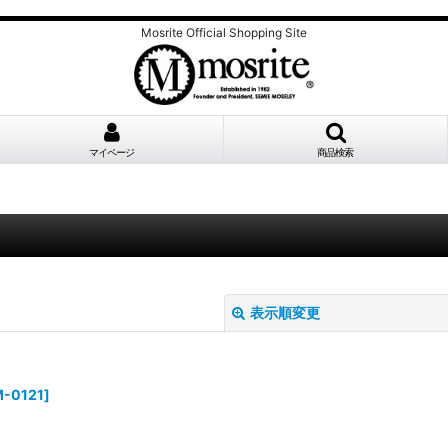
Mosrite Official Shopping Site
マイページ
商品検索
表示順変更
-0121
]