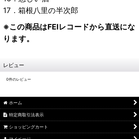
17．箱根八里の半次郎
※この商品はFEIレコードから直送にな
ります。
レビュー
0
件のレビュー
ホーム
特定商取引法表示
ショッピングカート
マイページ