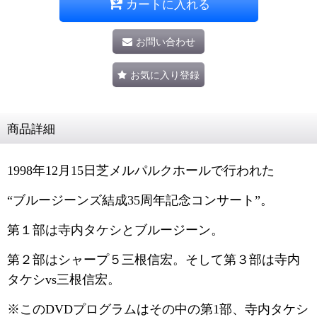
カートに入れる
お問い合わせ
お気に入り登録
商品詳細
1998年12月15日芝メルパルクホールで行われた
“ブルージーンズ結成35周年記念コンサート”。
第１部は寺内タケシとブルージーン。
第２部はシャープ５三根信宏。そして第３部は寺内
タケシvs三根信宏。
※このDVDプログラムはその中の第1部、寺内タケシ