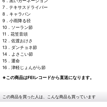
6．黒いカーネーション
7．テキサスドライバー
8．キャラバン
9．小雨降る径
10．ソーラン節
11．花笠音頭
12．佐渡おけさ
13．ダンチョネ節
14．よさこい節
15．運命
16．津軽じょんがら節
※この商品はFEIレコードから直送になります。
この商品を買った人は、こんな商品も買っています