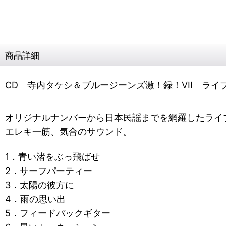
商品詳細
CD 寺内タケシ＆ブルージーンズ激！録！VII ライブ
オリジナルナンバーから日本民謡までを網羅したライ
エレキ一筋、気合のサウンド。
1．青い渚をぶっ飛ばせ
2．サーフパーティー
3．太陽の彼方に
4．雨の思い出
5．フィードバックギター