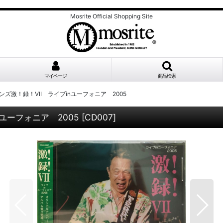
Mosrite Official Shopping Site
マイページ
商品検索
ズ激！録！VII ライブinユーフォニア 2005
ユーフォニア 2005
[
CD007
]