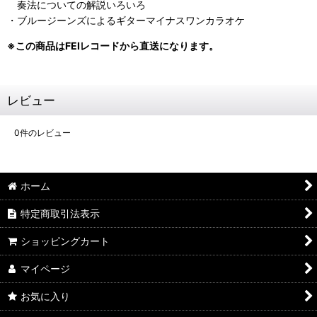
奏法についての解説いろいろ
・ブルージーンズによるギターマイナスワンカラオケ
※この商品はFEIレコードから直送になります。
レビュー
0
件のレビュー
ホーム
特定商取引法表示
ショッピングカート
マイページ
お気に入り