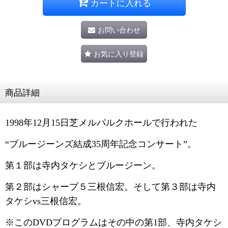
カートに入れる
お問い合わせ
お気に入り登録
商品詳細
1998年12月15日芝メルパルクホールで行われた
“ブルージーンズ結成35周年記念コンサート”。
第１部は寺内タケシとブルージーン。
第２部はシャープ５三根信宏。そして第３部は寺内
タケシvs三根信宏。
※このDVDプログラムはその中の第1部、寺内タケシ