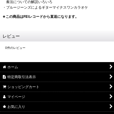
奏法についての解説いろいろ
・ブルージーンズによるギターマイナスワンカラオケ
※この商品はFEIレコードから直送になります。
レビュー
0
件のレビュー
ホーム
特定商取引法表示
ショッピングカート
マイページ
お気に入り