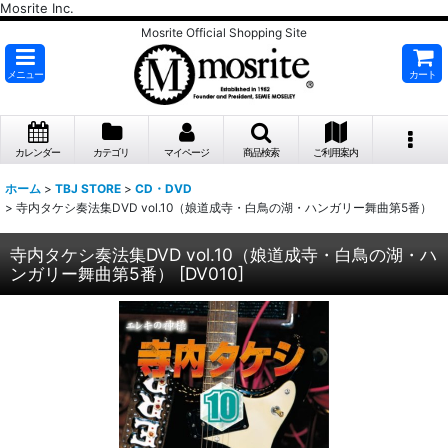
Mosrite Inc.
Mosrite Official Shopping Site
メニュー
カート
カレンダー
カテゴリ
マイページ
商品検索
ご利用案内
ホーム
>
TBJ STORE
>
CD・DVD
>
寺内タケシ奏法集DVD vol.10（娘道成寺・白鳥の湖・ハンガリー舞曲第5番）
寺内タケシ奏法集DVD vol.10（娘道成寺・白鳥の湖・ハ
ンガリー舞曲第5番）
[
DV010
]