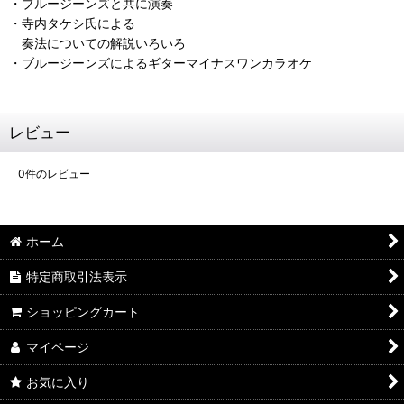
・ブルージーンズと共に演奏
・寺内タケシ氏による
奏法についての解説いろいろ
・ブルージーンズによるギターマイナスワンカラオケ
レビュー
0
件のレビュー
ホーム
特定商取引法表示
ショッピングカート
マイページ
お気に入り