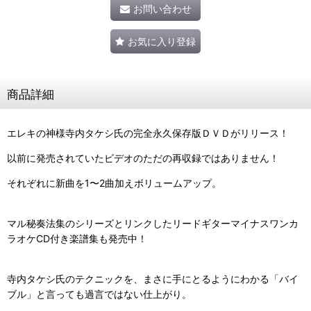
お問い合わせ
お気に入り登録
商品詳細
エレキの神様寺内タケシ氏の完全永久保存版ＤＶＤがリリース！
以前に発売されていたビデオのただの再収録ではありません！
それぞれに新曲を1〜2曲加えボリュームアップ。
マル秘奏法集のシリーズとリンクしたリードギターマイナスワンカ
ラオケCD付き楽譜集も発売中！
寺内タケシ氏のテクニックを、まさに手にとるようにわかる「バイ
ブル」と言っても過言ではない仕上がり。