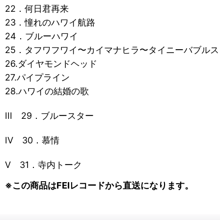
22．何日君再来
23．憧れのハワイ航路
24．ブルーハワイ
25．タフワフワイ〜カイマナヒラ〜タイニーバブルス
26.ダイヤモンドヘッド
27.パイプライン
28.ハワイの結婚の歌
III 29．ブルースター
IV 30．慕情
V 31．寺内トーク
※この商品はFEIレコードから直送になります。