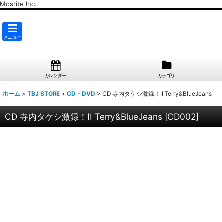
Mosrite Inc.
メニュー
カレンダー
カテゴリ
ホーム
>
TBJ STORE
>
CD・DVD
>
CD 寺内タケシ激録！II Terry&BlueJeans
CD 寺内タケシ激録！II Terry&BlueJeans
[
CD002
]