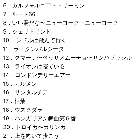
6．カルフォルニア・ドリーミン
7．ルート66
8．いい湯だな〜ニューヨーク・ニューヨーク
9．シェリトリンド
10.コンドルは飛んで行く
11．ラ・クンパルシータ
12．クマーナ〜ベッサメムーチョ〜サンバブラジル
13．ライオンは寝ている
14．ロンドンデリーエアー
15．カルメン
16．サンタルチア
17．枯葉
18．ウスクダラ
19．ハンガリアン舞曲第５番
20．トロイカ〜カリンカ
21．上を向いて歩こう