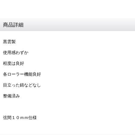
商品詳細
黒雲製
使用感わずか
程度は良好
各ローラー機能良好
目立った錆などなし
整備済み
弦間１０ｍｍ仕様