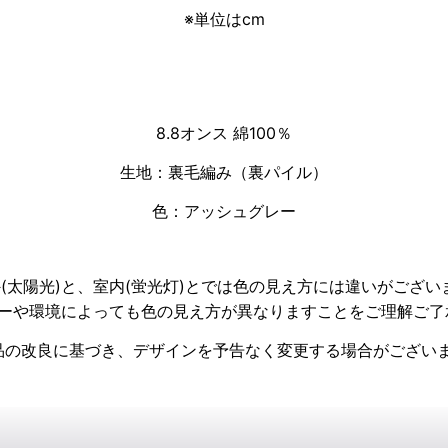
※単位はcm
8.8オンス 綿100％
生地：裏毛編み（裏パイル）
色：アッシュグレー
外(太陽光)と、室内(蛍光灯)とでは色の見え方には違いがござい
ターや環境によっても色の見え方が異なりますことをご理解ご了
品の改良に基づき、デザインを予告なく変更する場合がござい