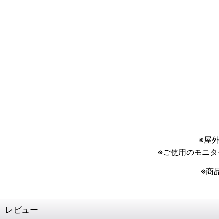
※屋
※ご使用のモニ
※商
レビュー