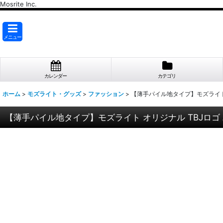
Mosrite Inc.
メニュー
カレンダー
カテゴリ
ホーム
>
モズライト・グッズ
>
ファッション
>
【薄手パイル地タイプ】モズライト
【薄手パイル地タイプ】モズライト オリジナル TBJロゴ