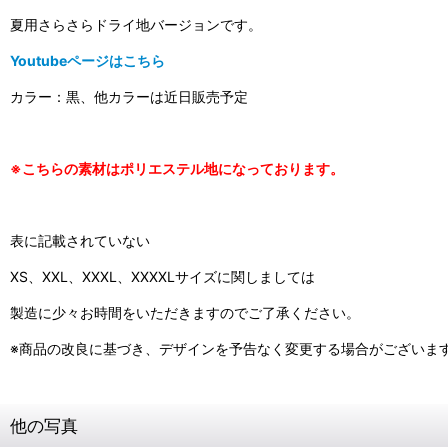
夏用さらさらドライ地バージョンです。
Youtubeページはこちら
カラー：黒、他カラーは近日販売予定
※こちらの素材はポリエステル地になっております。
表に記載されていない
XS、XXL、XXXL、XXXXLサイズに関しましては
製造に少々お時間をいただきますのでご了承ください。
※商品の改良に基づき、デザインを予告なく変更する場合がございま
他の写真