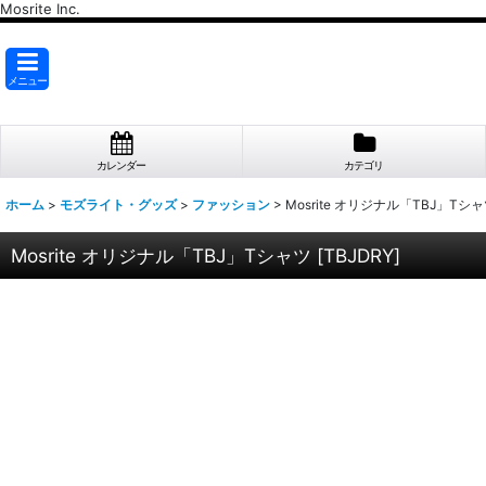
Mosrite Inc.
メニュー
カレンダー
カテゴリ
ホーム
>
モズライト・グッズ
>
ファッション
>
Mosrite オリジナル「TBJ」Tシ
Mosrite オリジナル「TBJ」Tシャツ
[
TBJDRY
]