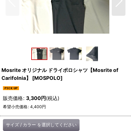
Mosrite オリジナル ドライポロシャツ【Mosrite of
Carifolnia】
[
MOSPOLO
]
販売価格
:
3,300
円
(税込)
希望小売価格
:
4,400
円
サイズ
/
カラー
を選択してください