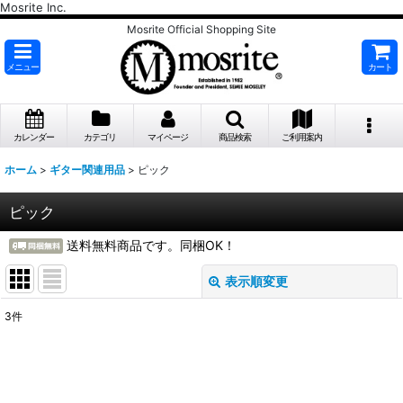
Mosrite Inc.
Mosrite Official Shopping Site
メニュー
カート
カレンダー
カテゴリ
マイページ
商品検索
ご利用案内
ホーム
>
ギター関連用品
>
ピック
ピック
送料無料商品です。同梱OK！
表示順変更
閉じる
3
件
表示数
:
並び順
: