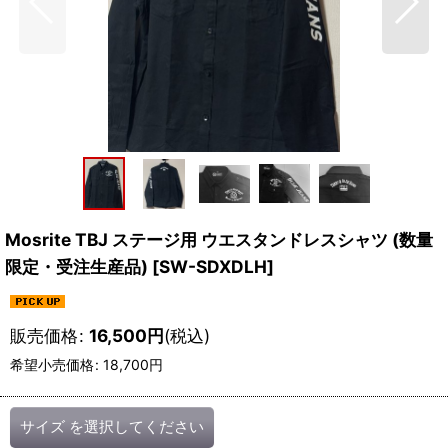
Mosrite TBJ ステージ用 ウエスタンドレスシャツ (数量
限定・受注生産品)
[
SW-SDXDLH
]
販売価格
:
16,500
円
(税込)
希望小売価格
:
18,700
円
サイズ
を選択してください