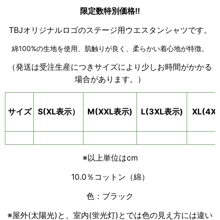
限定数特別価格!!
TBJオリジナルロゴのステージ用ウエスタンシャツです。
綿100%の生地を使用、肌触りが良く、柔らかい着心地が特徴。
（発送は受注生産につきサイズにより少しお時間がかかる
場合があります。）
サイズ
S(XL表示）
XL(4
M(XXL表示)
L(
3XL表示)
※以上単位はcm
10.0％コットン（綿）
色：ブラック
※屋外(太陽光)と、室内(蛍光灯)とでは色の見え方には違い