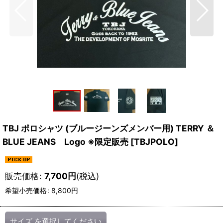
TBJ ポロシャツ (ブルージーンズメンバー用) TERRY ＆
BLUE JEANS Logo ※限定販売
[
TBJPOLO
]
販売価格
:
7,700
円
(税込)
希望小売価格
:
8,800
円
サイズ
を選択してください