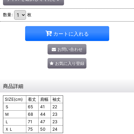
数量
:
枚
カートに入れる
お問い合わせ
お気に入り登録
商品詳細
SIZE(cm)
着丈
肩幅
袖丈
Ｓ
65
41
22
Ｍ
68
44
23
Ｌ
71
47
23
ＸＬ
75
50
24