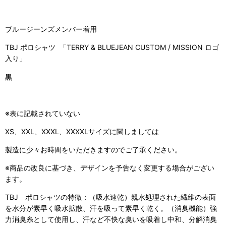
ブルージーンズメンバー着用
TBJ ポロシャツ 「TERRY & BLUEJEAN CUSTOM / MISSION ロゴ
入り」
黒
※表に記載されていない
XS、XXL、XXXL、XXXXLサイズに関しましては
製造に少々お時間をいただきますのでご了承ください。
※商品の改良に基づき、デザインを予告なく変更する場合がござい
ます。
TBJ ポロシャツの特徴：（吸水速乾）親水処理された繊維の表面
を水分が素早く吸水拡散、汗を吸って素早く乾く。（消臭機能）強
力消臭糸として使用し、汗など不快な臭いを吸着し中和、分解消臭