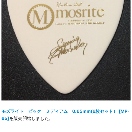
モズライト ピック ミディアム 0.65mm(6枚セット） [MP-
65]
を販売開始しました。