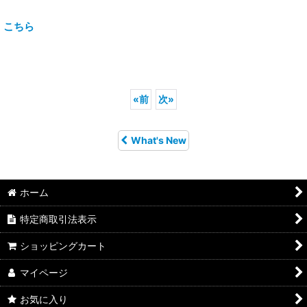
こちら
«
前
次
»
What's New
ホーム
特定商取引法表示
ショッピングカート
マイページ
お気に入り