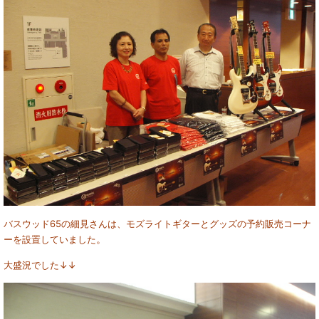
バスウッド65の細見さんは、モズライトギターとグッズの予約販売コーナ
。
ーを設置していました
大盛況でした↓↓