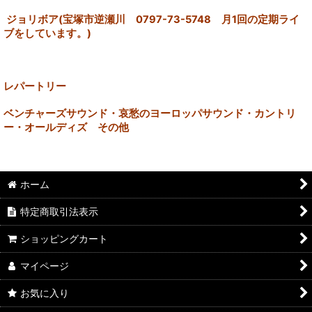
ジョリボア(宝塚市逆瀬川 0797-73-5748 月1回の定期ライ
ブをしています。)
レパートリー
ベンチャーズサウンド・哀愁のヨーロッパサウンド・カントリ
ー・オールディズ その他
ホーム
特定商取引法表示
ショッピングカート
マイページ
お気に入り