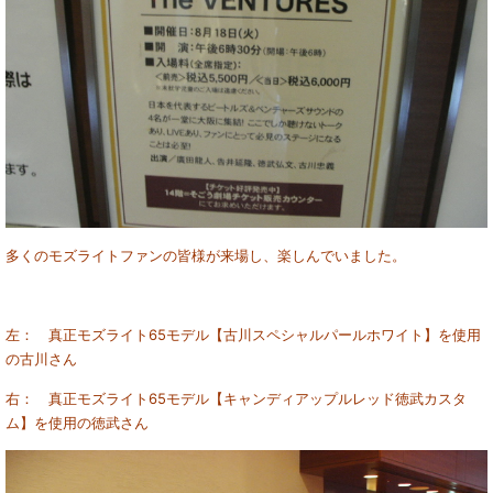
多くのモズライトファンの皆様が来場し、楽しんでいました。
左： 真正モズライト65モデル【古川スペシャルパールホワイト】を使用
の古川さん
右： 真正モズライト65モデル【キャンディアップルレッド徳武カスタ
ム】を使用の徳武さん