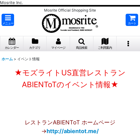
Mosrite Inc.
Mosrite Official Shopping Site
メニュー
カート
カレンダー
カテゴリ
マイページ
商品検索
ご利用案内
ホーム
>
イベント情報
★モズライトUS直営レストラン
ABIENToTのイベント情報★
レストランABIENToT ホームページ
→
http://abientot.me/