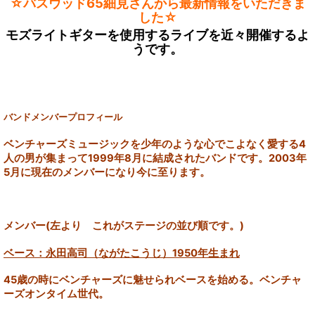
☆バスウッド65細見さんから最新情報をいただきま
した☆
モズライトギターを使用するライブを近々開催するよ
うです。
バンドメンバープロフィール
ベンチャーズミュージックを少年のような心でこよなく愛する4
人の男が集まって1999年8月に結成されたバンドです。2003年
5月に現在のメンバーになり今に至ります。
メンバー(左より これがステージの並び順です。)
ベース：永田高司（ながたこうじ）1950年生まれ
45歳の時にベンチャーズに魅せられベースを始める。ベンチャ
ーズオンタイム世代。