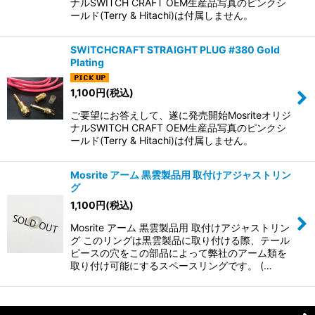
ナルSWITCH CRAFT OEM生産品写真のピンクシ
ールド(Terry & Hitachi)は付属しません。
SWITCHCRAFT STRAIGHT PLUG #380 Gold
Plating
1,100
円
(税込)
ご要望にお答えして、遂に発売開始Mosriteオリジ
ナルSWITCH CRAFT OEM生産品写真のピンクシ
ールド(Terry & Hitachi)は付属しません。
Mosrite アーム 黒雲製品用 取付けアジャストリン
グ
1,100
円
(税込)
Mosrite アーム 黒雲製品用 取付けアジャストリン
グ このリングは黒雲製品に取り付ける際、テール
ピースの穴をこの部品によって弊社のアーム類を
取り付け可能にするスペースリングです。 (…