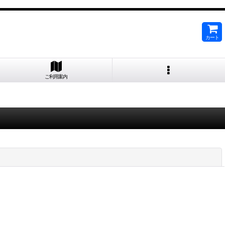
カート
ご利用案内
閉じる