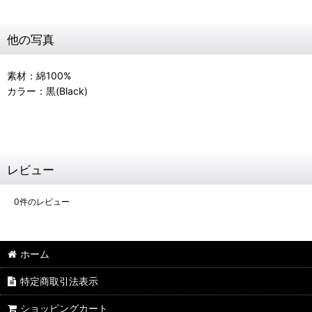
他の写真
素材：綿100%
カラー：黒(Black)
レビュー
0
件のレビュー
ホーム
特定商取引法表示
ショッピングカート