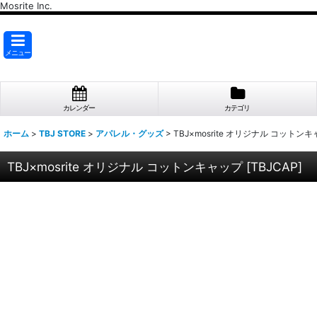
Mosrite Inc.
メニュー
カレンダー
カテゴリ
ホーム
>
TBJ STORE
>
アパレル・グッズ
>
TBJ×mosrite オリジナル コットン
TBJ×mosrite オリジナル コットンキャップ
[
TBJCAP
]