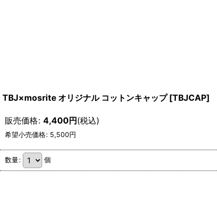
TBJ×mosrite オリジナル コットンキャップ
[
TBJCAP
]
販売価格
:
4,400
円
(税込)
希望小売価格
:
5,500
円
数量
:
個