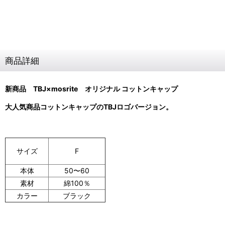
商品詳細
新商品 TBJ×mosrite
オリジナル コットンキャップ
大人気商品コットンキャップのTBJロゴバージョン。
F
サイズ
本体
50〜60
素材
綿100％
カラー
ブラック