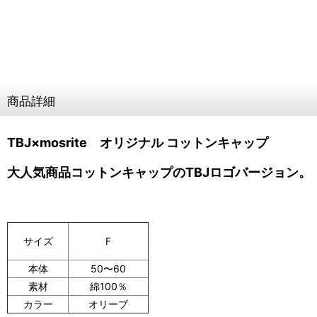
商品詳細
TBJ×mosrite
オリジナル コットンキャップ
大人気商品コットンキャップのTBJロゴバージョン。
F
サイズ
本体
50〜60
素材
綿100％
カラー
オリーブ