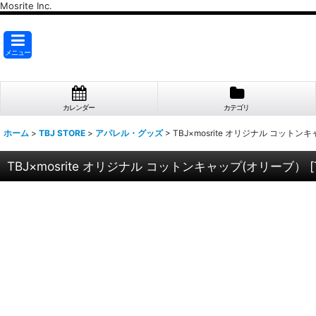
Mosrite Inc.
メニュー
カレンダー
カテゴリ
ホーム
>
TBJ STORE
>
アパレル・グッズ
>
TBJ×mosrite オリジナル コット
TBJ×mosrite オリジナル コットンキャップ(オリーブ）
[