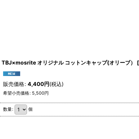
TBJ×mosrite オリジナル コットンキャップ(オリーブ）
[
販売価格
:
4,400
円
(税込)
希望小売価格
:
5,500
円
数量
:
個