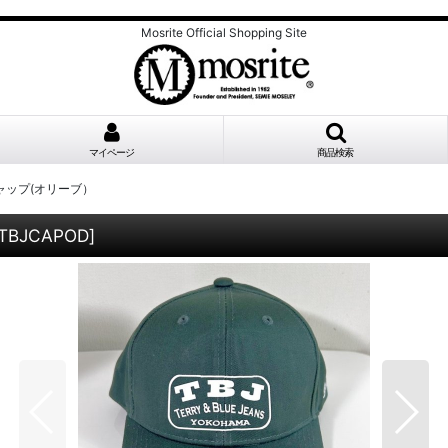
Mosrite Official Shopping Site
マイページ
商品検索
ンキャップ(オリーブ）
TBJCAPOD
]