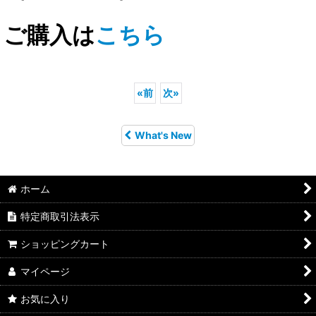
ご購入は
こちら
«
前
次
»
What's New
ホーム
特定商取引法表示
ショッピングカート
マイページ
お気に入り