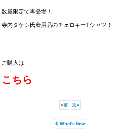
数量限定で再登場！
寺内タケシ氏着用品のチェロキーTシャツ！！
ご購入は
こちら
«
前
次
»
What's New