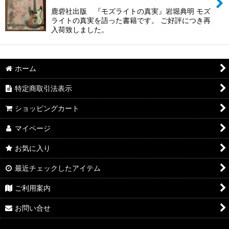
鹿砦社出版 『モズライトの真実』岩堀典明 モズ
絞り込む
ライトの真実を語った書籍です。 ご好評につき再
入荷致しました。
ホーム
特定商取引法表示
ショッピングカート
マイページ
お気に入り
最近チェックしたアイテム
ご利用案内
お問い合せ