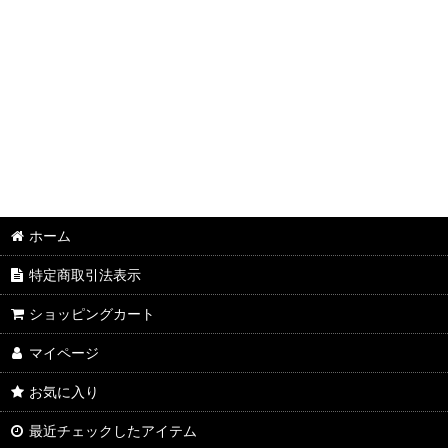
革製品
ギター
mosrie cafe
CD/DVD
ライブチケット
ファッション
ホーム
特定商取引法表示
ショッピングカート
マイページ
お気に入り
最近チェックしたアイテム