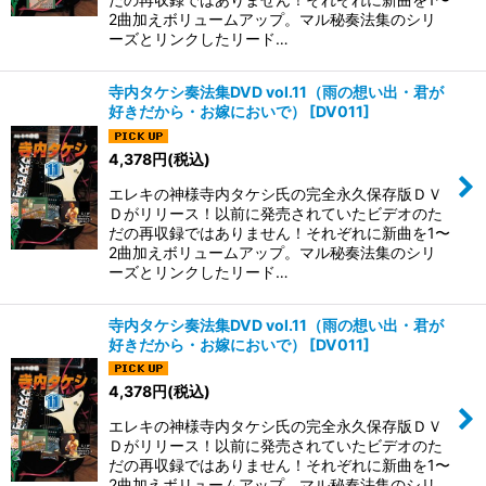
2曲加えボリュームアップ。マル秘奏法集のシリ
ーズとリンクしたリード…
寺内タケシ奏法集DVD vol.11（雨の想い出・君が
好きだから・お嫁においで）
[
DV011
]
4,378
円
(税込)
エレキの神様寺内タケシ氏の完全永久保存版ＤＶ
Ｄがリリース！以前に発売されていたビデオのた
だの再収録ではありません！それぞれに新曲を1〜
2曲加えボリュームアップ。マル秘奏法集のシリ
ーズとリンクしたリード…
寺内タケシ奏法集DVD vol.11（雨の想い出・君が
好きだから・お嫁においで）
[
DV011
]
4,378
円
(税込)
エレキの神様寺内タケシ氏の完全永久保存版ＤＶ
Ｄがリリース！以前に発売されていたビデオのた
だの再収録ではありません！それぞれに新曲を1〜
2曲加えボリュームアップ。マル秘奏法集のシリ