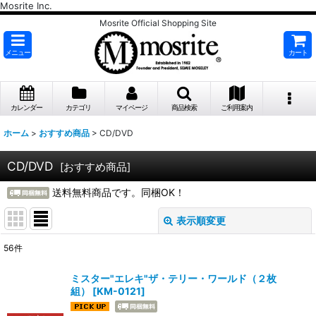
Mosrite Inc.
Mosrite Official Shopping Site
メニュー
カート
カレンダー
カテゴリ
マイページ
商品検索
ご利用案内
ホーム
>
おすすめ商品
>
CD/DVD
CD/DVD
[
おすすめ商品
]
送料無料商品です。同梱OK！
表示順変更
閉じる
56
件
表示数
:
ミスター"エレキ"ザ・テリー・ワールド（２枚
組）
[
KM-0121
]
並び順
: