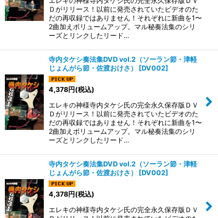
エレキの神様寺内タケシ氏の完全永久保存版ＤＶ
Ｄがリリース！以前に発売されていたビデオのた
だの再収録ではありません！それぞれに新曲を1〜
2曲加えボリュームアップ。マル秘奏法集のシリ
ーズとリンクしたリード…
寺内タケシ奏法集DVD vol.2（ソーラン節・津軽
じょんがら節・佐渡おけさ）
[
DV002
]
4,378
円
(税込)
エレキの神様寺内タケシ氏の完全永久保存版ＤＶ
Ｄがリリース！以前に発売されていたビデオのた
だの再収録ではありません！それぞれに新曲を1〜
2曲加えボリュームアップ。マル秘奏法集のシリ
ーズとリンクしたリード…
寺内タケシ奏法集DVD vol.2（ソーラン節・津軽
じょんがら節・佐渡おけさ）
[
DV002
]
4,378
円
(税込)
エレキの神様寺内タケシ氏の完全永久保存版ＤＶ