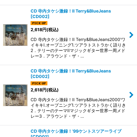
CD 寺内タケシ激録！II Terry&BlueJeans
[
CD002
]
2,618
円
(税込)
CD 寺内タケシ激録！II Terry&BlueJeans2000'ワ
イキキI.オープニング1.ツアラトストラかく語りき
2．テリーのテーマIIマジックギター世界一周メド
レー3．アラウンド・ザ・…
CD 寺内タケシ激録！II Terry&BlueJeans
[
CD002
]
2,618
円
(税込)
CD 寺内タケシ激録！II Terry&BlueJeans2000'ワ
イキキI.オープニング1.ツアラトストラかく語りき
2．テリーのテーマIIマジックギター世界一周メド
レー3．アラウンド・ザ・…
CD 寺内タケシ激録！’99ケントスツアーライブ
[
CD001
]