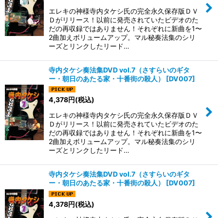
エレキの神様寺内タケシ氏の完全永久保存版ＤＶ
Ｄがリリース！以前に発売されていたビデオのた
だの再収録ではありません！それぞれに新曲を1〜
2曲加えボリュームアップ。マル秘奏法集のシリ
ーズとリンクしたリード…
寺内タケシ奏法集DVD vol.7（さすらいのギタ
ー・朝日のあたる家・十番街の殺人）
[
DV007
]
4,378
円
(税込)
エレキの神様寺内タケシ氏の完全永久保存版ＤＶ
Ｄがリリース！以前に発売されていたビデオのた
だの再収録ではありません！それぞれに新曲を1〜
2曲加えボリュームアップ。マル秘奏法集のシリ
ーズとリンクしたリード…
寺内タケシ奏法集DVD vol.7（さすらいのギタ
ー・朝日のあたる家・十番街の殺人）
[
DV007
]
4,378
円
(税込)