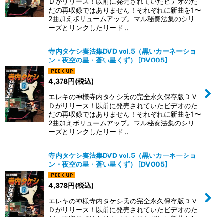
Ｄがリリース！以前に発売されていたビデオのた
だの再収録ではありません！それぞれに新曲を1〜
2曲加えボリュームアップ。マル秘奏法集のシリ
ーズとリンクしたリード…
寺内タケシ奏法集DVD vol.5（黒いカーネーショ
ン・夜空の星・蒼い星くず）
[
DV005
]
4,378
円
(税込)
エレキの神様寺内タケシ氏の完全永久保存版ＤＶ
Ｄがリリース！以前に発売されていたビデオのた
だの再収録ではありません！それぞれに新曲を1〜
2曲加えボリュームアップ。マル秘奏法集のシリ
ーズとリンクしたリード…
寺内タケシ奏法集DVD vol.5（黒いカーネーショ
ン・夜空の星・蒼い星くず）
[
DV005
]
4,378
円
(税込)
エレキの神様寺内タケシ氏の完全永久保存版ＤＶ
Ｄがリリース！以前に発売されていたビデオのた