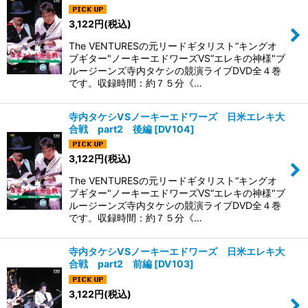
3,122
円
(税込)
The VENTURESの元リードギタリスト“キングオ
ブギター"ノーキーエドワーズVS“エレキの神様"ブ
ルージーンズ寺内タケシの競演ライブDVD全４巻
です。収録時間：約７５分《…
寺内タケシVSノーキーエドワーズ 日米エレキ大
合戦 part2 後編
[
DV104
]
3,122
円
(税込)
The VENTURESの元リードギタリスト“キングオ
ブギター"ノーキーエドワーズVS“エレキの神様"ブ
ルージーンズ寺内タケシの競演ライブDVD全４巻
です。収録時間：約７５分《…
寺内タケシVSノーキーエドワーズ 日米エレキ大
合戦 part2 前編
[
DV103
]
3,122
円
(税込)