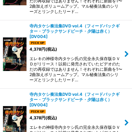
だの再収録ではありません！それぞれに新曲を1〜
2曲加えボリュームアップ。マル秘奏法集のシリ
ーズとリンクしたリード…
寺内タケシ奏法集DVD vol.4（フィードバックギ
ター・ブラックサンドビーチ・夕陽は赤く）
[
DV004
]
4,378
円
(税込)
エレキの神様寺内タケシ氏の完全永久保存版ＤＶ
Ｄがリリース！以前に発売されていたビデオのた
だの再収録ではありません！それぞれに新曲を1〜
2曲加えボリュームアップ。マル秘奏法集のシリ
ーズとリンクしたリード…
寺内タケシ奏法集DVD vol.4（フィードバックギ
ター・ブラックサンドビーチ・夕陽は赤く）
[
DV004
]
4,378
円
(税込)
エレキの神様寺内タケシ氏の完全永久保存版ＤＶ