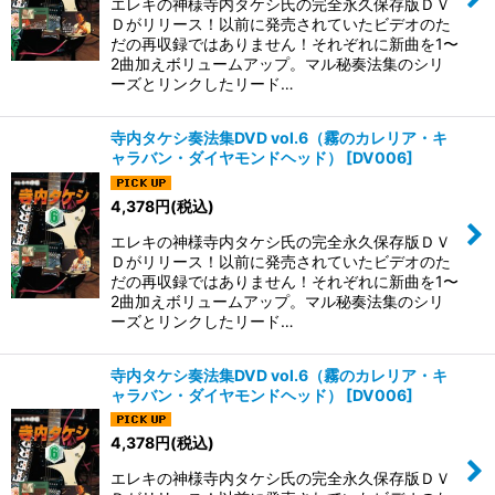
エレキの神様寺内タケシ氏の完全永久保存版ＤＶ
Ｄがリリース！以前に発売されていたビデオのた
だの再収録ではありません！それぞれに新曲を1〜
2曲加えボリュームアップ。マル秘奏法集のシリ
ーズとリンクしたリード…
寺内タケシ奏法集DVD vol.6（霧のカレリア・キ
ャラバン・ダイヤモンドヘッド）
[
DV006
]
4,378
円
(税込)
エレキの神様寺内タケシ氏の完全永久保存版ＤＶ
Ｄがリリース！以前に発売されていたビデオのた
だの再収録ではありません！それぞれに新曲を1〜
2曲加えボリュームアップ。マル秘奏法集のシリ
ーズとリンクしたリード…
寺内タケシ奏法集DVD vol.6（霧のカレリア・キ
ャラバン・ダイヤモンドヘッド）
[
DV006
]
4,378
円
(税込)
エレキの神様寺内タケシ氏の完全永久保存版ＤＶ