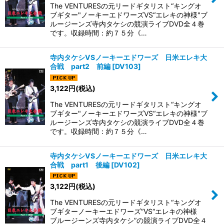
The VENTURESの元リードギタリスト“キングオ
ブギター"ノーキーエドワーズVS“エレキの神様"ブ
ルージーンズ寺内タケシの競演ライブDVD全４巻
です。収録時間：約７５分《…
寺内タケシVSノーキーエドワーズ 日米エレキ大
合戦 part2 前編
[
DV103
]
3,122
円
(税込)
The VENTURESの元リードギタリスト“キングオ
ブギター"ノーキーエドワーズVS“エレキの神様"ブ
ルージーンズ寺内タケシの競演ライブDVD全４巻
です。収録時間：約７５分《…
寺内タケシVSノーキーエドワーズ 日米エレキ大
合戦 part1 後編
[
DV102
]
3,122
円
(税込)
The VENTURESの元リードギタリスト“キングオ
ブギターノーキーエドワーズ”VS“エレキの神様
ブルージーンズ寺内タケシ”の競演ライブDVD全４