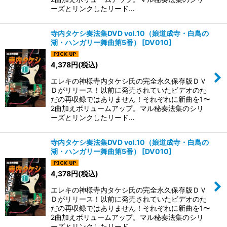
ーズとリンクしたリード…
寺内タケシ奏法集DVD vol.10（娘道成寺・白鳥の
湖・ハンガリー舞曲第5番）
[
DV010
]
4,378
円
(税込)
エレキの神様寺内タケシ氏の完全永久保存版ＤＶ
Ｄがリリース！以前に発売されていたビデオのた
だの再収録ではありません！それぞれに新曲を1〜
2曲加えボリュームアップ。マル秘奏法集のシリ
ーズとリンクしたリード…
寺内タケシ奏法集DVD vol.10（娘道成寺・白鳥の
湖・ハンガリー舞曲第5番）
[
DV010
]
4,378
円
(税込)
エレキの神様寺内タケシ氏の完全永久保存版ＤＶ
Ｄがリリース！以前に発売されていたビデオのた
だの再収録ではありません！それぞれに新曲を1〜
2曲加えボリュームアップ。マル秘奏法集のシリ
ーズとリンクしたリード…