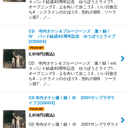
４ バンド結成40周年記念 ゆうぽうとライブ1．
オープニング2．上を向いて歩こう3．いい日旅立
ち4．シクラメンのかほり5．別れの朝6．ソーラ
ン節7．ノ…
CD 寺内タケシ＆ブルージーンズ 激！録！
IV バンド結成40周年記念 ゆうぽうとライブ
[
CD004
]
2,618
円
(税込)
CD 寺内タケシ＆ブルージーンズ 激！録！vol.
４ バンド結成40周年記念 ゆうぽうとライブ1．
オープニング2．上を向いて歩こう3．いい日旅立
ち4．シクラメンのかほり5．別れの朝6．ソーラ
ン節7．ノ…
CD 寺内タケシ激！録！ III 2001サンプラザラ
イブ
[
CD003
]
2,618
円
(税込)
CD 寺内タケシ激！録！ III 2001サンプラザライ