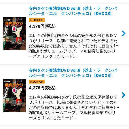
寺内タケシ奏法集DVD vol.8（砂山・ラ クンパ
ルシータ・エル クンバンチェロ）
[
DV008
]
4,378
円
(税込)
エレキの神様寺内タケシ氏の完全永久保存版ＤＶ
Ｄがリリース！以前に発売されていたビデオのた
だの再収録ではありません！それぞれに新曲を1〜
2曲加えボリュームアップ。マル秘奏法集のシリ
ーズとリンクしたリード…
寺内タケシ奏法集DVD vol.8（砂山・ラ クンパ
ルシータ・エル クンバンチェロ）
[
DV008
]
4,378
円
(税込)
エレキの神様寺内タケシ氏の完全永久保存版ＤＶ
Ｄがリリース！以前に発売されていたビデオのた
だの再収録ではありません！それぞれに新曲を1〜
2曲加えボリュームアップ。マル秘奏法集のシリ
ーズとリンクしたリード…