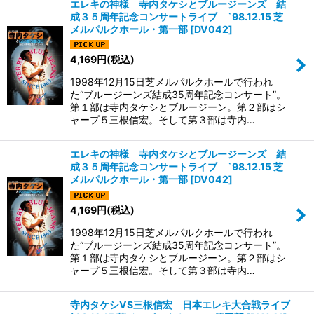
エレキの神様 寺内タケシとブルージーンズ 結
成３５周年記念コンサートライブ `98.12.15 芝
メルパルクホール・第一部
[
DV042
]
4,169
円
(税込)
1998年12月15日芝メルパルクホールで行われ
た“ブルージーンズ結成35周年記念コンサート”。
第１部は寺内タケシとブルージーン。第２部はシ
ャープ５三根信宏。そして第３部は寺内…
エレキの神様 寺内タケシとブルージーンズ 結
成３５周年記念コンサートライブ `98.12.15 芝
メルパルクホール・第一部
[
DV042
]
4,169
円
(税込)
1998年12月15日芝メルパルクホールで行われ
た“ブルージーンズ結成35周年記念コンサート”。
第１部は寺内タケシとブルージーン。第２部はシ
ャープ５三根信宏。そして第３部は寺内…
寺内タケシVS三根信宏 日本エレキ大合戦ライブ