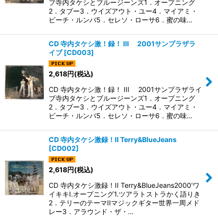
ブ寺内タケシとブルージーンズ1．オープニング
2．タブー3．ウイズアウト・ユー4．マイアミ・
ビーチ・ルンバ5．セレソ・ローサ6．蜜の味…
CD 寺内タケシ激！録！ III 2001サンプラザラ
イブ
[
CD003
]
2,618
円
(税込)
CD 寺内タケシ激！録！ III 2001サンプラザライ
ブ寺内タケシとブルージーンズ1．オープニング
2．タブー3．ウイズアウト・ユー4．マイアミ・
ビーチ・ルンバ5．セレソ・ローサ6．蜜の味…
CD 寺内タケシ激録！II Terry&BlueJeans
[
CD002
]
2,618
円
(税込)
CD 寺内タケシ激録！II Terry&BlueJeans2000'ワ
イキキI.オープニング1.ツアラトストラかく語りき
2．テリーのテーマIIマジックギター世界一周メド
レー3．アラウンド・ザ・…