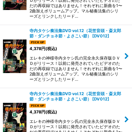
Ｄがリリース！以前に発売されていたビデオのた
だの再収録ではありません！それぞれに新曲を1〜
2曲加えボリュームアップ。マル秘奏法集のシリ
ーズとリンクしたリード…
寺内タケシ奏法集DVD vol.12（花笠音頭・斎太郎
節・ダンチョネ節・よさこい節）
[
DV012
]
4,378
円
(税込)
エレキの神様寺内タケシ氏の完全永久保存版ＤＶ
Ｄがリリース！以前に発売されていたビデオのた
だの再収録ではありません！それぞれに新曲を1〜
2曲加えボリュームアップ。マル秘奏法集のシリ
ーズとリンクしたリード…
寺内タケシ奏法集DVD vol.12（花笠音頭・斎太郎
節・ダンチョネ節・よさこい節）
[
DV012
]
4,378
円
(税込)
エレキの神様寺内タケシ氏の完全永久保存版ＤＶ
Ｄがリリース！以前に発売されていたビデオのた
だの再収録ではありません！それぞれに新曲を1〜