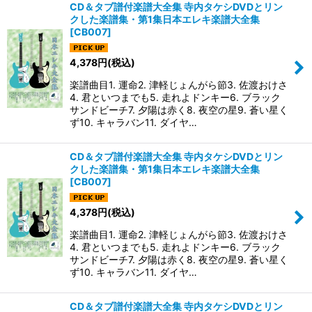
CD＆タブ譜付楽譜大全集 寺内タケシDVDとリン
クした楽譜集・第1集日本エレキ楽譜大全集
[
CB007
]
4,378
円
(税込)
楽譜曲目1. 運命2. 津軽じょんがら節3. 佐渡おけさ
4. 君といつまでも5. 走れよドンキー6. ブラック
サンドビーチ7. 夕陽は赤く8. 夜空の星9. 蒼い星く
ず10. キャラバン11. ダイヤ…
CD＆タブ譜付楽譜大全集 寺内タケシDVDとリン
クした楽譜集・第1集日本エレキ楽譜大全集
[
CB007
]
4,378
円
(税込)
楽譜曲目1. 運命2. 津軽じょんがら節3. 佐渡おけさ
4. 君といつまでも5. 走れよドンキー6. ブラック
サンドビーチ7. 夕陽は赤く8. 夜空の星9. 蒼い星く
ず10. キャラバン11. ダイヤ…
CD＆タブ譜付楽譜大全集 寺内タケシDVDとリン