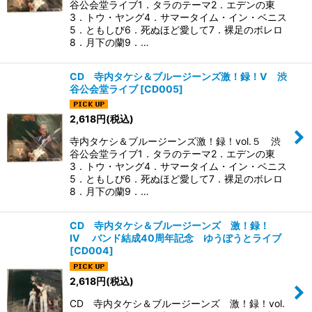
谷公会堂ライブ1．タラのテーマ2．エデンの東
3．トウ・ヤング4．サマータイム・イン・ベニス
5．ともしび6．死ぬほど愛して7．裸足のボレロ
8．月下の蘭9．…
CD 寺内タケシ＆ブルージーンズ激！録！V 渋
谷公会堂ライブ
[
CD005
]
2,618
円
(税込)
寺内タケシ＆ブルージーンズ激！録！vol.５ 渋
谷公会堂ライブ1．タラのテーマ2．エデンの東
3．トウ・ヤング4．サマータイム・イン・ベニス
5．ともしび6．死ぬほど愛して7．裸足のボレロ
8．月下の蘭9．…
CD 寺内タケシ＆ブルージーンズ 激！録！
IV バンド結成40周年記念 ゆうぽうとライブ
[
CD004
]
2,618
円
(税込)
CD 寺内タケシ＆ブルージーンズ 激！録！vol.