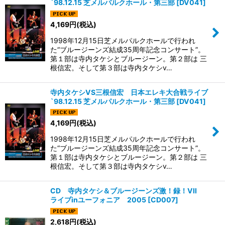
`98.12.15 芝メルパルクホール・第三部
[
DV041
]
4,169
円
(税込)
1998年12月15日芝メルパルクホールで行われ
た“ブルージーンズ結成35周年記念コンサート”。
第１部は寺内タケシとブルージーン。第２部は 三
根信宏。そして第３部は寺内タケシv…
寺内タケシVS三根信宏 日本エレキ大合戦ライブ
`98.12.15 芝メルパルクホール・第三部
[
DV041
]
4,169
円
(税込)
1998年12月15日芝メルパルクホールで行われ
た“ブルージーンズ結成35周年記念コンサート”。
第１部は寺内タケシとブルージーン。第２部は 三
根信宏。そして第３部は寺内タケシv…
CD 寺内タケシ＆ブルージーンズ激！録！VII
ライブinユーフォニア 2005
[
CD007
]
2,618
円
(税込)