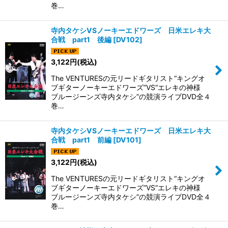
巻…
寺内タケシVSノーキーエドワーズ 日米エレキ大
合戦 part1 後編
[
DV102
]
3,122
円
(税込)
The VENTURESの元リードギタリスト“キングオ
ブギターノーキーエドワーズ”VS“エレキの神様
ブルージーンズ寺内タケシ”の競演ライブDVD全４
巻…
寺内タケシVSノーキーエドワーズ 日米エレキ大
合戦 part1 前編
[
DV101
]
3,122
円
(税込)
The VENTURESの元リードギタリスト“キングオ
ブギターノーキーエドワーズ”VS“エレキの神様
ブルージーンズ寺内タケシ”の競演ライブDVD全４
巻…