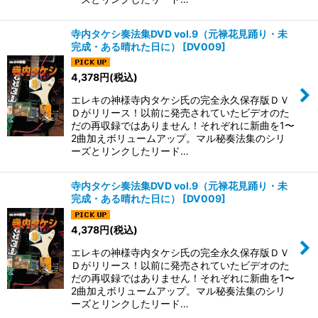
寺内タケシ奏法集DVD vol.9（元禄花見踊り・未
完成・ある晴れた日に）
[
DV009
]
4,378
円
(税込)
エレキの神様寺内タケシ氏の完全永久保存版ＤＶ
Ｄがリリース！以前に発売されていたビデオのた
だの再収録ではありません！それぞれに新曲を1〜
2曲加えボリュームアップ。マル秘奏法集のシリ
ーズとリンクしたリード…
寺内タケシ奏法集DVD vol.9（元禄花見踊り・未
完成・ある晴れた日に）
[
DV009
]
4,378
円
(税込)
エレキの神様寺内タケシ氏の完全永久保存版ＤＶ
Ｄがリリース！以前に発売されていたビデオのた
だの再収録ではありません！それぞれに新曲を1〜
2曲加えボリュームアップ。マル秘奏法集のシリ
ーズとリンクしたリード…