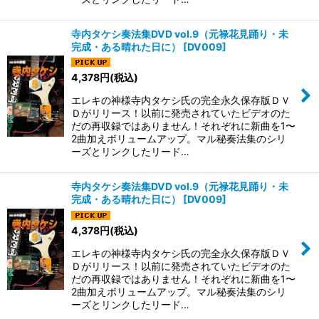
寺内タケシ奏法集DVD vol.9（元禄花見踊り・未
完成・ある晴れた日に）
[
DV009
]
4,378
円
(税込)
エレキの神様寺内タケシ氏の完全永久保存版ＤＶ
Ｄがリリース！以前に発売されていたビデオのた
だの再収録ではありません！それぞれに新曲を1〜
2曲加えボリュームアップ。マル秘奏法集のシリ
ーズとリンクしたリード…
寺内タケシ奏法集DVD vol.9（元禄花見踊り・未
完成・ある晴れた日に）
[
DV009
]
4,378
円
(税込)
エレキの神様寺内タケシ氏の完全永久保存版ＤＶ
Ｄがリリース！以前に発売されていたビデオのた
だの再収録ではありません！それぞれに新曲を1〜
2曲加えボリュームアップ。マル秘奏法集のシリ
ーズとリンクしたリード…