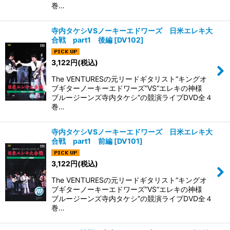
巻…
寺内タケシVSノーキーエドワーズ 日米エレキ大
合戦 part1 後編
[
DV102
]
3,122
円
(税込)
The VENTURESの元リードギタリスト“キングオ
ブギターノーキーエドワーズ”VS“エレキの神様
ブルージーンズ寺内タケシ”の競演ライブDVD全４
巻…
寺内タケシVSノーキーエドワーズ 日米エレキ大
合戦 part1 前編
[
DV101
]
3,122
円
(税込)
The VENTURESの元リードギタリスト“キングオ
ブギターノーキーエドワーズ”VS“エレキの神様
ブルージーンズ寺内タケシ”の競演ライブDVD全４
巻…