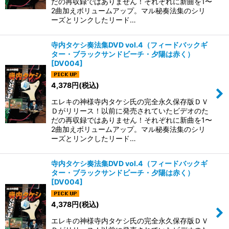
だの再収録ではありません！それぞれに新曲を1〜
2曲加えボリュームアップ。マル秘奏法集のシリ
ーズとリンクしたリード…
寺内タケシ奏法集DVD vol.4（フィードバックギ
ター・ブラックサンドビーチ・夕陽は赤く）
[
DV004
]
4,378
円
(税込)
エレキの神様寺内タケシ氏の完全永久保存版ＤＶ
Ｄがリリース！以前に発売されていたビデオのた
だの再収録ではありません！それぞれに新曲を1〜
2曲加えボリュームアップ。マル秘奏法集のシリ
ーズとリンクしたリード…
寺内タケシ奏法集DVD vol.4（フィードバックギ
ター・ブラックサンドビーチ・夕陽は赤く）
[
DV004
]
4,378
円
(税込)
エレキの神様寺内タケシ氏の完全永久保存版ＤＶ