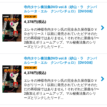
寺内タケシ奏法集DVD vol.8（砂山・ラ クンパ
ルシータ・エル クンバンチェロ）
[
DV008
]
4,378
円
(税込)
エレキの神様寺内タケシ氏の完全永久保存版ＤＶ
Ｄがリリース！以前に発売されていたビデオのた
だの再収録ではありません！それぞれに新曲を1〜
2曲加えボリュームアップ。マル秘奏法集のシリ
ーズとリンクしたリード…
寺内タケシ奏法集DVD vol.8（砂山・ラ クンパ
ルシータ・エル クンバンチェロ）
[
DV008
]
4,378
円
(税込)
エレキの神様寺内タケシ氏の完全永久保存版ＤＶ
Ｄがリリース！以前に発売されていたビデオのた
だの再収録ではありません！それぞれに新曲を1〜
2曲加えボリュームアップ。マル秘奏法集のシリ
ーズとリンクしたリード…