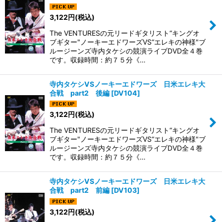
3,122
円
(税込)
The VENTURESの元リードギタリスト“キングオ
ブギター"ノーキーエドワーズVS“エレキの神様"ブ
ルージーンズ寺内タケシの競演ライブDVD全４巻
です。収録時間：約７５分《…
寺内タケシVSノーキーエドワーズ 日米エレキ大
合戦 part2 後編
[
DV104
]
3,122
円
(税込)
The VENTURESの元リードギタリスト“キングオ
ブギター"ノーキーエドワーズVS“エレキの神様"ブ
ルージーンズ寺内タケシの競演ライブDVD全４巻
です。収録時間：約７５分《…
寺内タケシVSノーキーエドワーズ 日米エレキ大
合戦 part2 前編
[
DV103
]
3,122
円
(税込)