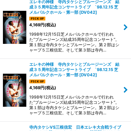
エレキの神様 寺内タケシとブルージーンズ 結
成３５周年記念コンサートライブ `98.12.15 芝
メルパルクホール・第一部
[
DV042
]
4,169
円
(税込)
1998年12月15日芝メルパルクホールで行われ
た“ブルージーンズ結成35周年記念コンサート”。
第１部は寺内タケシとブルージーン。第２部はシ
ャープ５三根信宏。そして第３部は寺内…
エレキの神様 寺内タケシとブルージーンズ 結
成３５周年記念コンサートライブ `98.12.15 芝
メルパルクホール・第一部
[
DV042
]
4,169
円
(税込)
1998年12月15日芝メルパルクホールで行われ
た“ブルージーンズ結成35周年記念コンサート”。
第１部は寺内タケシとブルージーン。第２部はシ
ャープ５三根信宏。そして第３部は寺内…
寺内タケシVS三根信宏 日本エレキ大合戦ライブ