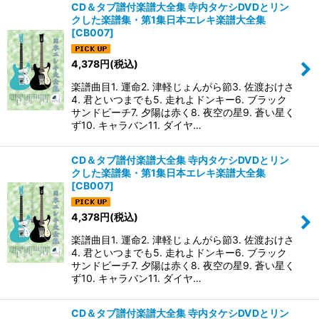
CD＆タブ譜付楽譜大全集 寺内タケシDVDとリン
クした楽譜集・第1集日本エレキ楽譜大全集
[
CB007
]
4,378
円
(税込)
楽譜曲目1. 運命2. 津軽じょんがら節3. 佐渡おけさ
4. 君といつまでも5. 走れよドンキー6. ブラック
サンドビーチ7. 夕陽は赤く8. 夜空の星9. 蒼い星く
ず10. キャラバン11. ダイヤ…
CD＆タブ譜付楽譜大全集 寺内タケシDVDとリン
クした楽譜集・第1集日本エレキ楽譜大全集
[
CB007
]
4,378
円
(税込)
楽譜曲目1. 運命2. 津軽じょんがら節3. 佐渡おけさ
4. 君といつまでも5. 走れよドンキー6. ブラック
サンドビーチ7. 夕陽は赤く8. 夜空の星9. 蒼い星く
ず10. キャラバン11. ダイヤ…
CD＆タブ譜付楽譜大全集 寺内タケシDVDとリン