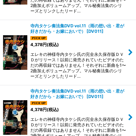
2曲加えボリュームアップ。マル秘奏法集のシリ
ーズとリンクしたリード…
寺内タケシ奏法集DVD vol.11（雨の想い出・君が
好きだから・お嫁においで）
[
DV011
]
4,378
円
(税込)
エレキの神様寺内タケシ氏の完全永久保存版ＤＶ
Ｄがリリース！以前に発売されていたビデオのた
だの再収録ではありません！それぞれに新曲を1〜
2曲加えボリュームアップ。マル秘奏法集のシリ
ーズとリンクしたリード…
寺内タケシ奏法集DVD vol.11（雨の想い出・君が
好きだから・お嫁においで）
[
DV011
]
4,378
円
(税込)
エレキの神様寺内タケシ氏の完全永久保存版ＤＶ
Ｄがリリース！以前に発売されていたビデオのた
だの再収録ではありません！それぞれに新曲を1〜
2曲加えボリュームアップ。マル秘奏法集のシリ