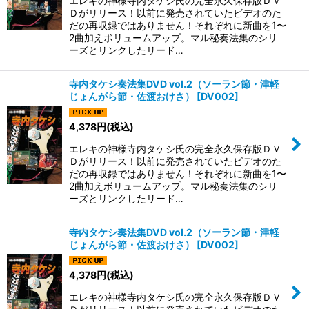
エレキの神様寺内タケシ氏の完全永久保存版ＤＶ
Ｄがリリース！以前に発売されていたビデオのた
だの再収録ではありません！それぞれに新曲を1〜
2曲加えボリュームアップ。マル秘奏法集のシリ
ーズとリンクしたリード…
寺内タケシ奏法集DVD vol.2（ソーラン節・津軽
じょんがら節・佐渡おけさ）
[
DV002
]
4,378
円
(税込)
エレキの神様寺内タケシ氏の完全永久保存版ＤＶ
Ｄがリリース！以前に発売されていたビデオのた
だの再収録ではありません！それぞれに新曲を1〜
2曲加えボリュームアップ。マル秘奏法集のシリ
ーズとリンクしたリード…
寺内タケシ奏法集DVD vol.2（ソーラン節・津軽
じょんがら節・佐渡おけさ）
[
DV002
]
4,378
円
(税込)
エレキの神様寺内タケシ氏の完全永久保存版ＤＶ