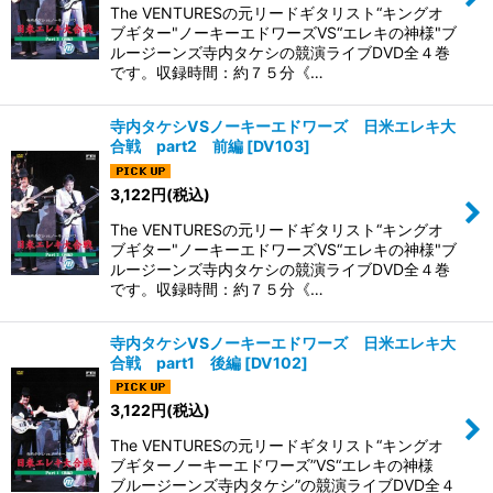
The VENTURESの元リードギタリスト“キングオ
ブギター"ノーキーエドワーズVS“エレキの神様"ブ
ルージーンズ寺内タケシの競演ライブDVD全４巻
です。収録時間：約７５分《…
寺内タケシVSノーキーエドワーズ 日米エレキ大
合戦 part2 前編
[
DV103
]
3,122
円
(税込)
The VENTURESの元リードギタリスト“キングオ
ブギター"ノーキーエドワーズVS“エレキの神様"ブ
ルージーンズ寺内タケシの競演ライブDVD全４巻
です。収録時間：約７５分《…
寺内タケシVSノーキーエドワーズ 日米エレキ大
合戦 part1 後編
[
DV102
]
3,122
円
(税込)
The VENTURESの元リードギタリスト“キングオ
ブギターノーキーエドワーズ”VS“エレキの神様
ブルージーンズ寺内タケシ”の競演ライブDVD全４