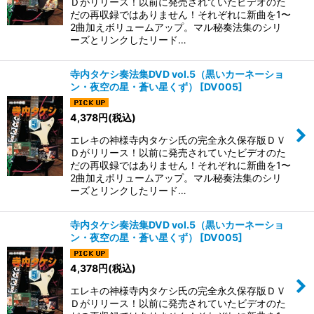
Ｄがリリース！以前に発売されていたビデオのた
だの再収録ではありません！それぞれに新曲を1〜
2曲加えボリュームアップ。マル秘奏法集のシリ
ーズとリンクしたリード…
寺内タケシ奏法集DVD vol.5（黒いカーネーショ
ン・夜空の星・蒼い星くず）
[
DV005
]
4,378
円
(税込)
エレキの神様寺内タケシ氏の完全永久保存版ＤＶ
Ｄがリリース！以前に発売されていたビデオのた
だの再収録ではありません！それぞれに新曲を1〜
2曲加えボリュームアップ。マル秘奏法集のシリ
ーズとリンクしたリード…
寺内タケシ奏法集DVD vol.5（黒いカーネーショ
ン・夜空の星・蒼い星くず）
[
DV005
]
4,378
円
(税込)
エレキの神様寺内タケシ氏の完全永久保存版ＤＶ
Ｄがリリース！以前に発売されていたビデオのた