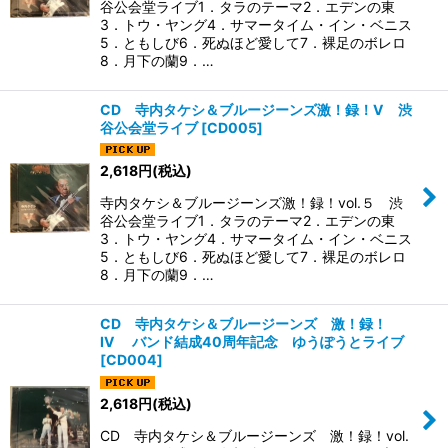
谷公会堂ライブ1．タラのテーマ2．エデンの東
3．トウ・ヤング4．サマータイム・イン・ベニス
5．ともしび6．死ぬほど愛して7．裸足のボレロ
8．月下の蘭9．…
CD 寺内タケシ＆ブルージーンズ激！録！V 渋
谷公会堂ライブ
[
CD005
]
2,618
円
(税込)
寺内タケシ＆ブルージーンズ激！録！vol.５ 渋
谷公会堂ライブ1．タラのテーマ2．エデンの東
3．トウ・ヤング4．サマータイム・イン・ベニス
5．ともしび6．死ぬほど愛して7．裸足のボレロ
8．月下の蘭9．…
CD 寺内タケシ＆ブルージーンズ 激！録！
IV バンド結成40周年記念 ゆうぽうとライブ
[
CD004
]
2,618
円
(税込)
CD 寺内タケシ＆ブルージーンズ 激！録！vol.