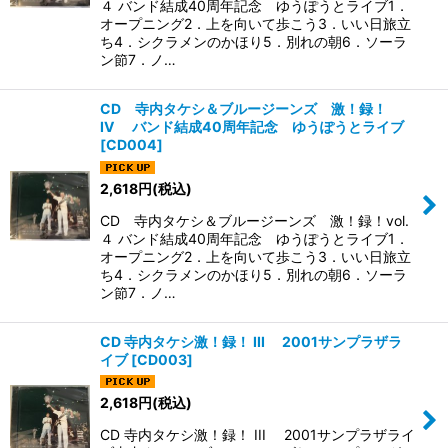
４ バンド結成40周年記念 ゆうぽうとライブ1．
オープニング2．上を向いて歩こう3．いい日旅立
ち4．シクラメンのかほり5．別れの朝6．ソーラ
ン節7．ノ…
CD 寺内タケシ＆ブルージーンズ 激！録！
IV バンド結成40周年記念 ゆうぽうとライブ
[
CD004
]
2,618
円
(税込)
CD 寺内タケシ＆ブルージーンズ 激！録！vol.
４ バンド結成40周年記念 ゆうぽうとライブ1．
オープニング2．上を向いて歩こう3．いい日旅立
ち4．シクラメンのかほり5．別れの朝6．ソーラ
ン節7．ノ…
CD 寺内タケシ激！録！ III 2001サンプラザラ
イブ
[
CD003
]
2,618
円
(税込)
CD 寺内タケシ激！録！ III 2001サンプラザライ