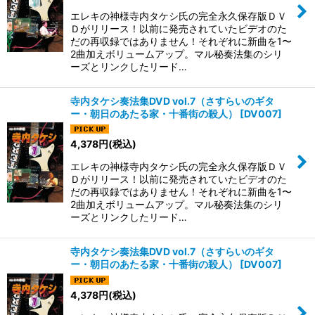
エレキの神様寺内タケシ氏の完全永久保存版ＤＶ
Ｄがリリース！以前に発売されていたビデオのた
だの再収録ではありません！それぞれに新曲を1〜
2曲加えボリュームアップ。マル秘奏法集のシリ
ーズとリンクしたリード…
寺内タケシ奏法集DVD vol.7（さすらいのギタ
ー・朝日のあたる家・十番街の殺人）
[
DV007
]
4,378
円
(税込)
エレキの神様寺内タケシ氏の完全永久保存版ＤＶ
Ｄがリリース！以前に発売されていたビデオのた
だの再収録ではありません！それぞれに新曲を1〜
2曲加えボリュームアップ。マル秘奏法集のシリ
ーズとリンクしたリード…
寺内タケシ奏法集DVD vol.7（さすらいのギタ
ー・朝日のあたる家・十番街の殺人）
[
DV007
]
4,378
円
(税込)