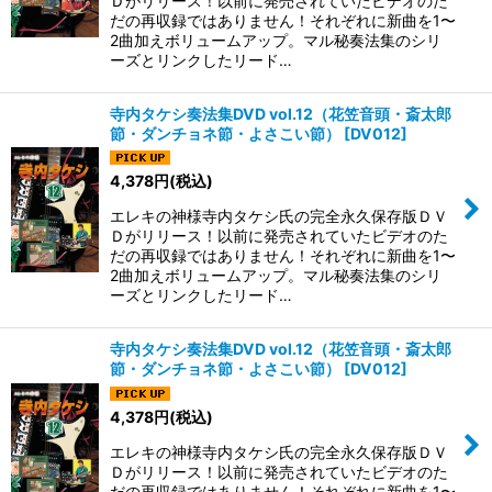
Ｄがリリース！以前に発売されていたビデオのた
だの再収録ではありません！それぞれに新曲を1〜
2曲加えボリュームアップ。マル秘奏法集のシリ
ーズとリンクしたリード…
寺内タケシ奏法集DVD vol.12（花笠音頭・斎太郎
節・ダンチョネ節・よさこい節）
[
DV012
]
4,378
円
(税込)
エレキの神様寺内タケシ氏の完全永久保存版ＤＶ
Ｄがリリース！以前に発売されていたビデオのた
だの再収録ではありません！それぞれに新曲を1〜
2曲加えボリュームアップ。マル秘奏法集のシリ
ーズとリンクしたリード…
寺内タケシ奏法集DVD vol.12（花笠音頭・斎太郎
節・ダンチョネ節・よさこい節）
[
DV012
]
4,378
円
(税込)
エレキの神様寺内タケシ氏の完全永久保存版ＤＶ
Ｄがリリース！以前に発売されていたビデオのた
だの再収録ではありません！それぞれに新曲を1〜