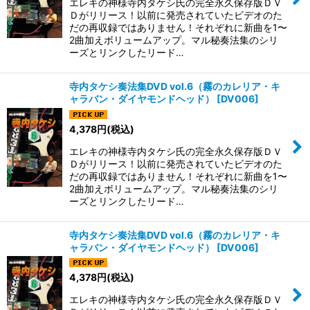
エレキの神様寺内タケシ氏の完全永久保存版ＤＶ
Ｄがリリース！以前に発売されていたビデオのた
だの再収録ではありません！それぞれに新曲を1〜
2曲加えボリュームアップ。マル秘奏法集のシリ
ーズとリンクしたリード…
寺内タケシ奏法集DVD vol.6（霧のカレリア・キ
ャラバン・ダイヤモンドヘッド）
[
DV006
]
4,378
円
(税込)
エレキの神様寺内タケシ氏の完全永久保存版ＤＶ
Ｄがリリース！以前に発売されていたビデオのた
だの再収録ではありません！それぞれに新曲を1〜
2曲加えボリュームアップ。マル秘奏法集のシリ
ーズとリンクしたリード…
寺内タケシ奏法集DVD vol.6（霧のカレリア・キ
ャラバン・ダイヤモンドヘッド）
[
DV006
]
4,378
円
(税込)
エレキの神様寺内タケシ氏の完全永久保存版ＤＶ