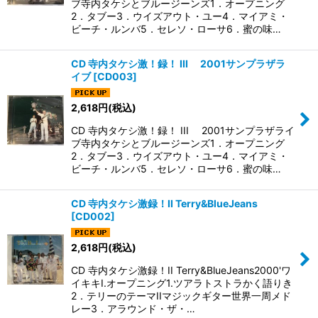
ブ寺内タケシとブルージーンズ1．オープニング
2．タブー3．ウイズアウト・ユー4．マイアミ・
ビーチ・ルンバ5．セレソ・ローサ6．蜜の味…
CD 寺内タケシ激！録！ III 2001サンプラザラ
イブ
[
CD003
]
2,618
円
(税込)
CD 寺内タケシ激！録！ III 2001サンプラザライ
ブ寺内タケシとブルージーンズ1．オープニング
2．タブー3．ウイズアウト・ユー4．マイアミ・
ビーチ・ルンバ5．セレソ・ローサ6．蜜の味…
CD 寺内タケシ激録！II Terry&BlueJeans
[
CD002
]
2,618
円
(税込)
CD 寺内タケシ激録！II Terry&BlueJeans2000'ワ
イキキI.オープニング1.ツアラトストラかく語りき
2．テリーのテーマIIマジックギター世界一周メド
レー3．アラウンド・ザ・…