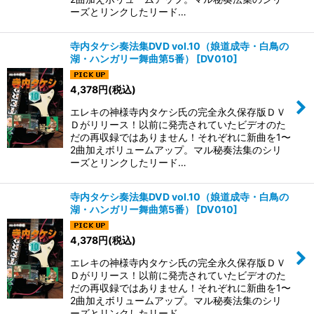
ーズとリンクしたリード…
寺内タケシ奏法集DVD vol.10（娘道成寺・白鳥の
湖・ハンガリー舞曲第5番）
[
DV010
]
4,378
円
(税込)
エレキの神様寺内タケシ氏の完全永久保存版ＤＶ
Ｄがリリース！以前に発売されていたビデオのた
だの再収録ではありません！それぞれに新曲を1〜
2曲加えボリュームアップ。マル秘奏法集のシリ
ーズとリンクしたリード…
寺内タケシ奏法集DVD vol.10（娘道成寺・白鳥の
湖・ハンガリー舞曲第5番）
[
DV010
]
4,378
円
(税込)
エレキの神様寺内タケシ氏の完全永久保存版ＤＶ
Ｄがリリース！以前に発売されていたビデオのた
だの再収録ではありません！それぞれに新曲を1〜
2曲加えボリュームアップ。マル秘奏法集のシリ
ーズとリンクしたリード…