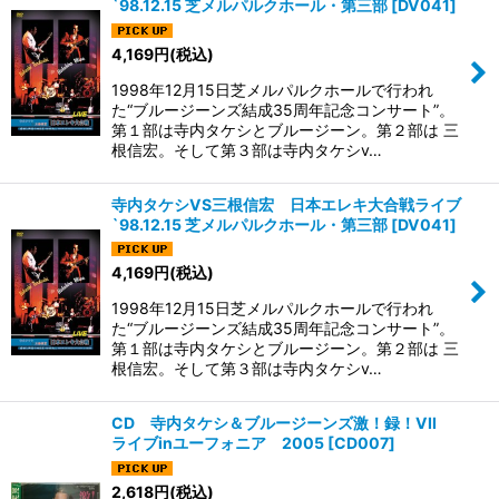
`98.12.15 芝メルパルクホール・第三部
[
DV041
]
4,169
円
(税込)
1998年12月15日芝メルパルクホールで行われ
た“ブルージーンズ結成35周年記念コンサート”。
第１部は寺内タケシとブルージーン。第２部は 三
根信宏。そして第３部は寺内タケシv…
寺内タケシVS三根信宏 日本エレキ大合戦ライブ
`98.12.15 芝メルパルクホール・第三部
[
DV041
]
4,169
円
(税込)
1998年12月15日芝メルパルクホールで行われ
た“ブルージーンズ結成35周年記念コンサート”。
第１部は寺内タケシとブルージーン。第２部は 三
根信宏。そして第３部は寺内タケシv…
CD 寺内タケシ＆ブルージーンズ激！録！VII
ライブinユーフォニア 2005
[
CD007
]
2,618
円
(税込)