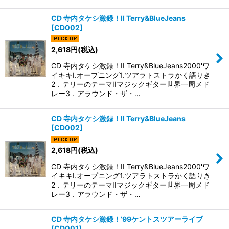
CD 寺内タケシ激録！II Terry&BlueJeans
[
CD002
]
2,618
円
(税込)
CD 寺内タケシ激録！II Terry&BlueJeans2000'ワ
イキキI.オープニング1.ツアラトストラかく語りき
2．テリーのテーマIIマジックギター世界一周メド
レー3．アラウンド・ザ・…
CD 寺内タケシ激録！II Terry&BlueJeans
[
CD002
]
2,618
円
(税込)
CD 寺内タケシ激録！II Terry&BlueJeans2000'ワ
イキキI.オープニング1.ツアラトストラかく語りき
2．テリーのテーマIIマジックギター世界一周メド
レー3．アラウンド・ザ・…
CD 寺内タケシ激録！’99ケントスツアーライブ
[
CD001
]